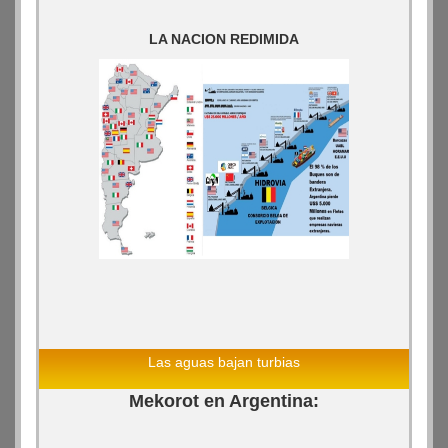
LA NACION REDIMIDA
Las aguas bajan turbias
Mekorot en Argentina: