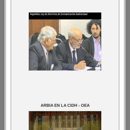
ARBIA EN LA CIDH - OEA