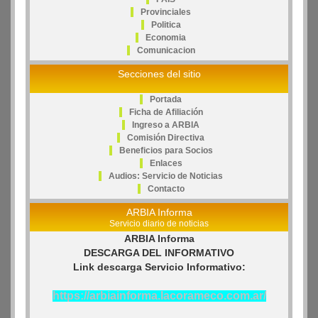
Provinciales
Politica
Economia
Comunicacion
Secciones del sitio
Portada
Ficha de Afiliación
Ingreso a ARBIA
Comisión Directiva
Beneficios para Socios
Enlaces
Audios: Servicio de Noticias
Contacto
ARBIA Informa
Servicio diario de noticias
ARBIA Informa
DESCARGA DEL INFORMATIVO
Link descarga Servicio Informativo:
https://arbiainforma.lacorameco.com.ar/