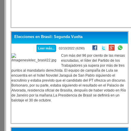
Elecciones en Brasil: Segunda Vuelta
Leer más...
02/10/2022 (6290)
Con más del 96 por ciento de las mesas
escrutadas, el líder del Partido de los
Trabajadores ya supera por más de tres
puntos al mandatario derechista. El equipo de campaña de Lula se
encuentra en el hotel Novotel Jaraguá de San Pablo siguiendo el
escrutinio y estaba previsto que el candidato del PT ofrezca un discurso.
Bolsonaro, por su parte, estaba siguiendo el resultado en el Palacio de
Alvorada, residencia oficial de Brasilia, después de haber votado en Río
de Janeiro por la mañana.La Presidencia de Brasil se definirá en un
balotaje el 30 de octubre.