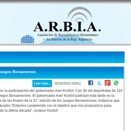
os Juegos Bonaerenses
Leer más...
02/10/2022 (6291)
con la participación del gobernador Axel Kicillof. Con 30 mil deportistas de 116
uegos Bonaerenses. El gobernador Axel Kicillof participó esta tarde en la
a de las finales de la 31° edición de los Juegos Bonaerenses, instancia que
ulturales.“Estamos cumpliendo con el objetivo que nos propusimos para,
la última década”, sostuvo Kicillof