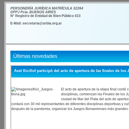
PERSONERÍA JURÍDICA MATRÍCULA 32264
DPPJ Pcia. BUENOS AIRES
N° Registro de Entidad de Bien Público 433
E-Mail: secretaria@arbia.org.ar
Últimas novedades
Axel Kicillof participó del acto de apertura de las finales de l
El acto de apertura de la etapa final contó 
disciplinas, comienzan las Finales de los J
ciudad de Mar del Plata del acto de apertur
contará con 30 mil representantes de diferentes disciplinas deportivas y c
después de la pandemia, organizar los Juegos Bonaerenses más grandes de 