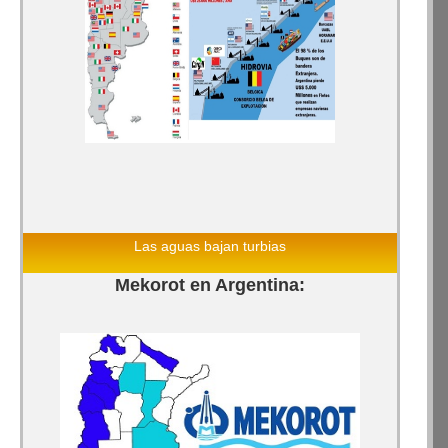
Las aguas bajan turbias
Mekorot en Argentina: