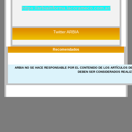
https://arbiainforma.lacorameco.com.ar/
Twitter ARBIA
Recomendados
ARBIA NO SE HACE RESPONSABLE POR EL CONTENIDO DE LOS ARTÍCULOS DE
DEBEN SER CONSIDERADOS REALIZ