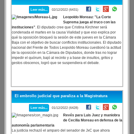
condenada.
Leer más...
02/12/2022 (6431)
Leopoldo Moreau: "La Corte
Suprema juega al truco con las
instituciones"
. El diputado cree que Cristina Kirchner será
condenada el martes en la causa Vialidad y que eso explica por
qué la oposición bloqueó la sesión de este jueves en la Cámara
Baja con el objetivo de buscar conflictos institucionales. El diputado
nacional del Frente de Todos Leopoldo Moreau cuestionó la actitud
de la oposición en la Cámara de Diputados, donde tras no lograr
impedir el quórum, bajó al recinto y a base de insultos, gritos y
gestos obscenos, logró que se suspendiera el debate.
El embrollo judicial que paraliza a la Magistratura
Leer más...
01/12/2022 (6428)
Revés para Luis Juez y maniobra
de Cecilia Moreau en defensa de la
autonomía parlamentaria
La justicia rechazó el amparo del senador de JxC que ahora