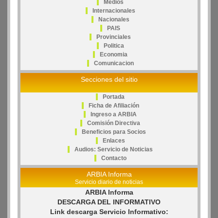
Medios
Internacionales
Nacionales
PAIS
Provinciales
Politica
Economia
Comunicacion
Secciones del sitio
Portada
Ficha de Afiliación
Ingreso a ARBIA
Comisión Directiva
Beneficios para Socios
Enlaces
Audios: Servicio de Noticias
Contacto
ARBIA Informa
Servicio diario de noticias
ARBIA Informa
DESCARGA DEL INFORMATIVO
Link descarga Servicio Informativo: