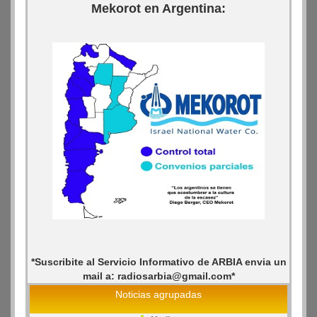
Mekorot en Argentina:
*Suscribite al Servicio Informativo de ARBIA envia un
mail a: radiosarbia@gmail.com*
Noticias agrupadas