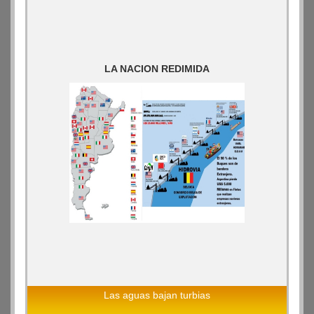
LA NACION REDIMIDA
Las aguas bajan turbias