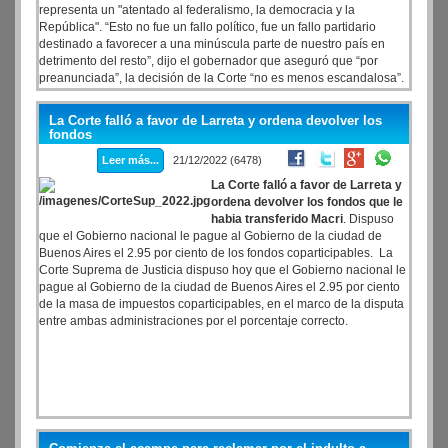
representa un "atentado al federalismo, la democracia y la
República". “Esto no fue un fallo político, fue un fallo partidario
destinado a favorecer a una minúscula parte de nuestro país en
detrimento del resto”, dijo el gobernador que aseguró que “por
preanunciada”, la decisión de la Corte “no es menos escandalosa”.
La Corte falló a favor de Larreta y ordena devolver los
fondos
Leer más...
21/12/2022 (6478)
La Corte falló a favor de Larreta y
ordena devolver los fondos que le
habia transferido Macri
. Dispuso
que el Gobierno nacional le pague al Gobierno de la ciudad de
Buenos Aires el 2.95 por ciento de los fondos coparticipables. La
Corte Suprema de Justicia dispuso hoy que el Gobierno nacional le
pague al Gobierno de la ciudad de Buenos Aires el 2.95 por ciento
de la masa de impuestos coparticipables, en el marco de la disputa
entre ambas administraciones por el porcentaje correcto.