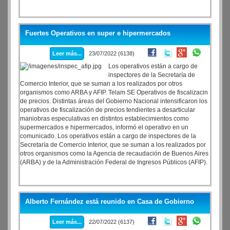
Fuertes Operativos en super e hipermercados
Leer más...
23/07/2022 (6138)
Los operativos están a cargo de
inspectores de la Secretaría de
Comercio Interior, que se suman a los realizados por otros
organismos como ARBA y AFIP. Telam SE Operativos de fiscalizacin
de precios. Distintas áreas del Gobierno Nacional intensificaron los
operativos de fiscalización de precios tendientes a desarticular
maniobras especulativas en distintos establecimientos como
supermercados e hipermercados, informó el operativo en un
comunicado. Los operativos están a cargo de inspectores de la
Secretaría de Comercio Interior, que se suman a los realizados por
otros organismos como la Agencia de recaudación de Buenos Aires
(ARBA) y de la Administración Federal de Ingresos Públicos (AFIP).
Alberto Fernández está reunido en Casa de Gobierno
Leer más...
22/07/2022 (6137)