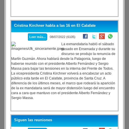
Cristina Kirchner habla a las 16 en El Calafate
Leer más...
08/07/2022 (6105)
La exmandataria habló el sábado
pasado en Ensenada y durante su
discurso se produjo la renuncia de
Martín Guzmán. Ahora hablará desde la Patagonia, luego de
haberse reunido con el presidente Alberto Fernández y Sergio
Massa para bajar las tensiones en la interna del Frente de Todos.
La vicepresidenta Cristina Kirchner volverá a encabezar un acto
público esta tarde en El Calafate, provincia de Santa Cruz. A
diferencia de los últimos meses, el marco que rodeará la aparición
de la ex mandataria será de mayor distensión luego del encuentro
cara a cara que mantuvo con el presidente Alberto Fernández y
Sergio Massa.
Siguen las reuniones