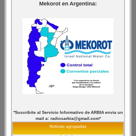
Mekorot en Argentina:
*Suscribite al Servicio Informativo de ARBIA envia un
mail a: radiosarbia@gmail.com*
Noticias agrupadas