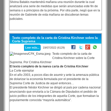
Silvina Batakis mantendrá mañana una reunión durante la cual
analizará una serie de medidas que serán anunciadas este fin de
semana o a principios de la próxima. Por otra parte, negó que en la
reunión de Gabinete de esta mañana se discutieran temas
judiciales.
Texto completo de la carta de Cristina Kirchner sobre la
Corte Suprema
Leer más...
19/07/2022 (6129)
Texto completo de la carta de
Cristina Kirchner sobre la Corte
Suprema. Por Cristina Kirchner
El texto completo de la nueva carta de Cristina Kirchner
La Corte ejemplar
En el año 2003, a pocos días de asumir y ante la amenaza pública
de dolarizar la economía formulada por el presidente de la
Suprema Corte de Justicia de aquel entonces…
El presidente Néstor Kirchner se dirigió al país por cadena nacional
anunciando que enviaría a la Cámara de Diputados el pedido de
juicio político de los integrantes de aquella Corte, que formaban la
popularmente conocida “mayoría automática”.