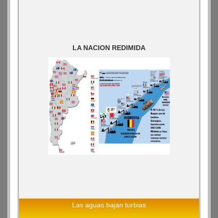
LA NACION REDIMIDA
Las aguas bajan turbias