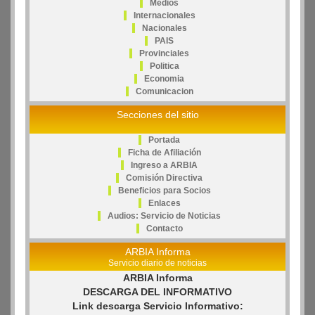
Medios
Internacionales
Nacionales
PAIS
Provinciales
Politica
Economia
Comunicacion
Secciones del sitio
Portada
Ficha de Afiliación
Ingreso a ARBIA
Comisión Directiva
Beneficios para Socios
Enlaces
Audios: Servicio de Noticias
Contacto
ARBIA Informa
Servicio diario de noticias
ARBIA Informa
DESCARGA DEL INFORMATIVO
Link descarga Servicio Informativo: