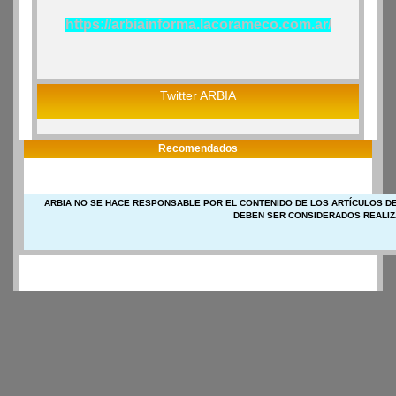
https://arbiainforma.lacorameco.com.ar/
Twitter ARBIA
Recomendados
ARBIA NO SE HACE RESPONSABLE POR EL CONTENIDO DE LOS ARTÍCULOS DE
DEBEN SER CONSIDERADOS REALIZ