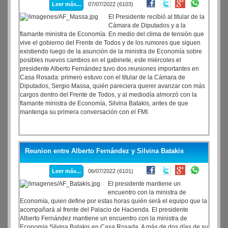
Leer más...
07/07/2022 (6103)
El Presidente recibió al titular de la
Cámara de Diputados y a la
flamante ministra de Economía. En medio del clima de tensión que
vive el gobierno del Frente de Todos y de los rumores que siguen
existiendo luego de la asunción de la ministra de Economía sobre
posibles nuevos cambios en el gabinete, este miércoles el
presidente Alberto Fernández tuvo dos reuniones importantes en
Casa Rosada: primero estuvo con el titular de la Cámara de
Diputados, Sergio Massa, quién pareciera querer avanzar con más
cargos dentro del Frente de Todos, y al mediodía almorzó con la
flamante ministra de Economía, Silvina Batakis, antes de que
mantenga su primera conversación con el FMI.
Reunion entre Alberto Fernández y Silvina Batakis
Leer más...
06/07/2022 (6101)
El presidente mantiene un
encuentro con la ministra de
Economía, quien define por estas horas quién será el equipo que la
acompañará al frente del Palacio de Hacienda. El presidente
Alberto Fernández mantiene un encuentro con la ministra de
Economía Silvina Batakis en Casa Rosada. A más de dos días de su