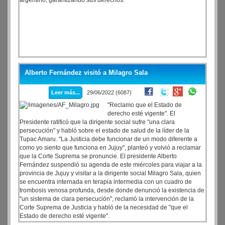
argentino, garantizando sus derechos.
Alberto Fernández visitó a Milagro Sala
Leer más...
29/06/2022 (6087)
"Reclamo que el Estado de
derecho esté vigente". El
Presidente ratificó que la dirigente social sufre "una clara
persecución" y habló sobre el estado de salud de la líder de la
Tupac Amaru. "La Justicia debe funcionar de un modo diferente a
como yo siento que funciona en Jujuy", planteó y volvió a reclamar
que la Corte Suprema se pronuncie. El presidente Alberto
Fernández suspendió su agenda de este miércoles para viajar a la
provincia de Jujuy y visitar a la dirigente social Milagro Sala, quien
se encuentra internada en terapia intermedia con un cuadro de
trombosis venosa profunda, desde donde denunció la existencia de
"un sistema de clara persecución", reclamó la intervención de la
Corte Suprema de Justicia y habló de la necesidad de "que el
Estado de derecho esté vigente".