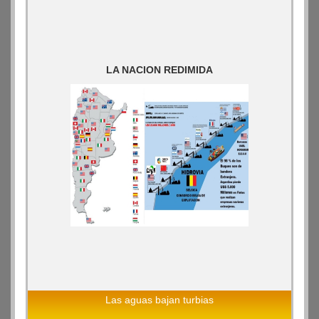
LA NACION REDIMIDA
Las aguas bajan turbias