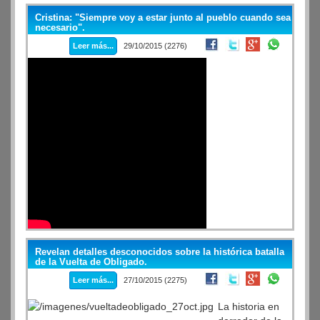
Cristina: "Siempre voy a estar junto al pueblo cuando sea
necesario".
Leer más...
29/10/2015 (2276)
Revelan detalles desconocidos sobre la histórica batalla
de la Vuelta de Obligado.
Leer más...
27/10/2015 (2275)
La historia en