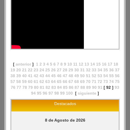
[
anterior
]
1
2
3
4
5
6
7
8
9
10
11
12
13
14
15
16
17
18
19
20
21
22
23
24
25
26
27
28
29
30
31
32
33
34
35
36
37
38
39
40
41
42
43
44
45
46
47
48
49
50
51
52
53
54
55
56
57
58
59
60
61
62
63
64
65
66
67
68
69
70
71
72
73
74
75
76
77
78
79
80
81
82
83
84
85
86
87
88
89
90
91
[ 92 ]
93
94
95
96
97
98
99
100
[
siguiente
]
Destacados
8 de Agosto de 2026