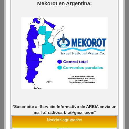
Mekorot en Argentina:
*Suscribite al Servicio Informativo de ARBIA envia un
mail a: radiosarbia@gmail.com*
Noticias agrupadas