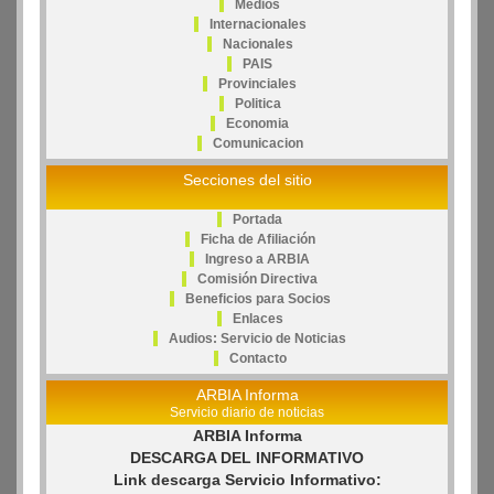
Medios
Internacionales
Nacionales
PAIS
Provinciales
Politica
Economia
Comunicacion
Secciones del sitio
Portada
Ficha de Afiliación
Ingreso a ARBIA
Comisión Directiva
Beneficios para Socios
Enlaces
Audios: Servicio de Noticias
Contacto
ARBIA Informa
Servicio diario de noticias
ARBIA Informa
DESCARGA DEL INFORMATIVO
Link descarga Servicio Informativo: