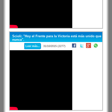
Scioli: "Hoy el Frente para la Victoria está más unido que
nunca".
Leer más...
31/10/2015 (2277)