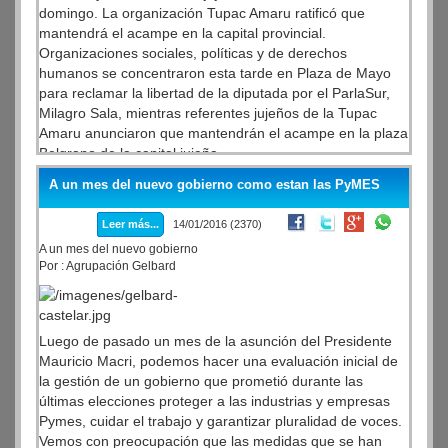
domingo. La organización Tupac Amaru ratificó que
mantendrá el acampe en la capital provincial.
Organizaciones sociales, políticas y de derechos
humanos se concentraron esta tarde en Plaza de Mayo
para reclamar la libertad de la diputada por el ParlaSur,
Milagro Sala, mientras referentes jujeños de la Tupac
Amaru anunciaron que mantendrán el acampe en la plaza
Belgrano de la capital jujeña.
A un mes del nuevo gobierno como estan las PyMES
Leer más...
14/01/2016 (2370)
A un mes del nuevo gobierno
Por : Agrupación Gelbard
Luego de pasado un mes de la asunción del Presidente
Mauricio Macri, podemos hacer una evaluación inicial de
la gestión de un gobierno que prometió durante las
últimas elecciones proteger a las industrias y empresas
Pymes, cuidar el trabajo y garantizar pluralidad de voces.
Vemos con preocupación que las medidas que se han