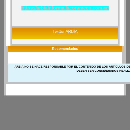
https://arbiainforma.lacorameco.com.ar/
Twitter ARBIA
Recomendados
ARBIA NO SE HACE RESPONSABLE POR EL CONTENIDO DE LOS ARTÍCULOS DE
DEBEN SER CONSIDERADOS REALIZ