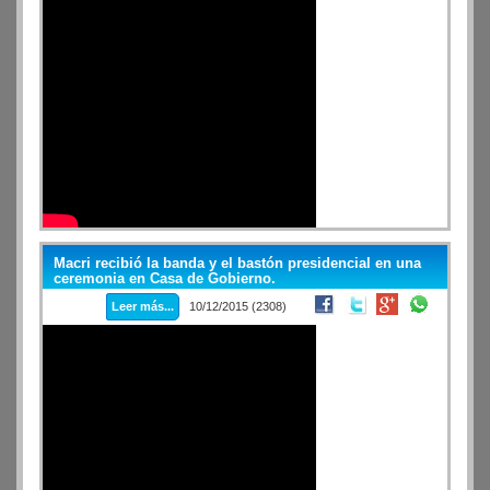
Macri recibió la banda y el bastón presidencial en una
ceremonia en Casa de Gobierno.
Leer más...
10/12/2015 (2308)