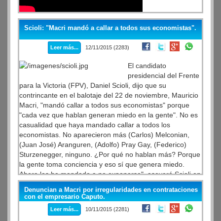
Scioli: "Macri mandó a callar a todos sus economistas".
Leer más...
12/11/2015 (2283)
El candidato
presidencial del Frente
para la Victoria (FPV), Daniel Scioli, dijo que su
contrincante en el balotaje del 22 de noviembre, Mauricio
Macri, "mandó callar a todos sus economistas" porque
"cada vez que hablan generan miedo en la gente". No es
casualidad que haya mandado callar a todos los
economistas. No aparecieron más (Carlos) Melconian,
(Juan José) Aranguren, (Adolfo) Pray Gay, (Federico)
Sturzenegger, ninguno. ¿Por qué no hablan más? Porque
la gente toma conciencia y eso sí que genera miedo.
Ahora los ha mandado a no exponerse", aseveró Scioli en
declaraciones a radio La Red.
Denuncian a Macri por irregularidades en contrataciones
con el empresario Caputo.
Leer más...
10/11/2015 (2281)