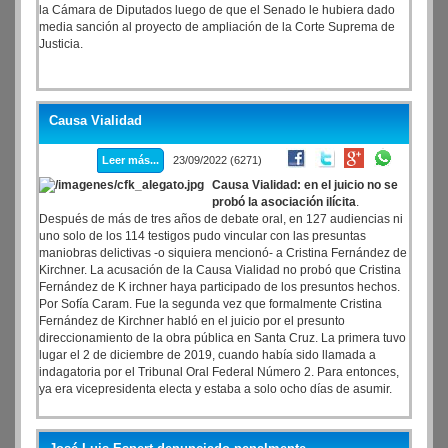
la Cámara de Diputados luego de que el Senado le hubiera dado
media sanción al proyecto de ampliación de la Corte Suprema de
Justicia.
Causa Vialidad
Leer más...
23/09/2022 (6271)
Causa Vialidad: en el juicio no se
probó la asociación ilícita
.
Después de más de tres años de debate oral, en 127 audiencias ni
uno solo de los 114 testigos pudo vincular con las presuntas
maniobras delictivas -o siquiera mencionó- a Cristina Fernández de
Kirchner. La acusación de la Causa Vialidad no probó que Cristina
Fernández de K irchner haya participado de los presuntos hechos.
Por Sofía Caram. Fue la segunda vez que formalmente Cristina
Fernández de Kirchner habló en el juicio por el presunto
direccionamiento de la obra pública en Santa Cruz. La primera tuvo
lugar el 2 de diciembre de 2019, cuando había sido llamada a
indagatoria por el Tribunal Oral Federal Número 2. Para entonces,
ya era vicepresidenta electa y estaba a solo ocho días de asumir.