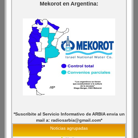
Mekorot en Argentina:
*Suscribite al Servicio Informativo de ARBIA envia un
mail a: radiosarbia@gmail.com*
Noticias agrupadas