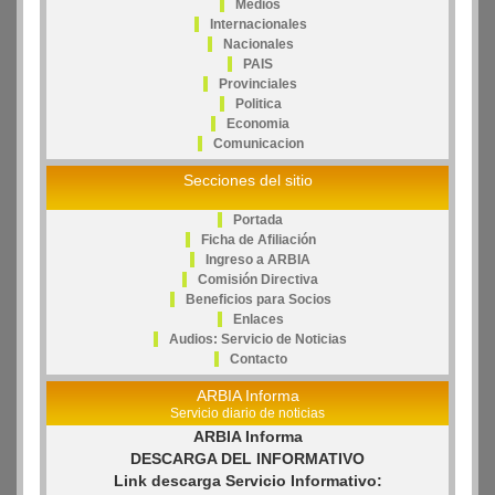
Medios
Internacionales
Nacionales
PAIS
Provinciales
Politica
Economia
Comunicacion
Secciones del sitio
Portada
Ficha de Afiliación
Ingreso a ARBIA
Comisión Directiva
Beneficios para Socios
Enlaces
Audios: Servicio de Noticias
Contacto
ARBIA Informa
Servicio diario de noticias
ARBIA Informa
DESCARGA DEL INFORMATIVO
Link descarga Servicio Informativo: