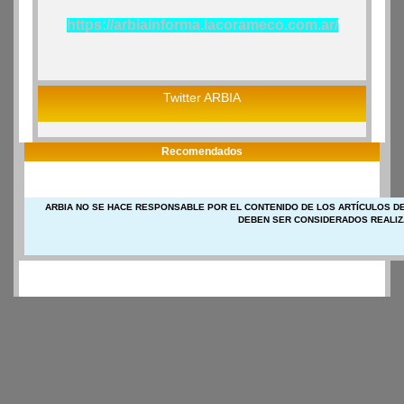
https://arbiainforma.lacorameco.com.ar/
Twitter ARBIA
Recomendados
ARBIA NO SE HACE RESPONSABLE POR EL CONTENIDO DE LOS ARTÍCULOS DE
DEBEN SER CONSIDERADOS REALIZ