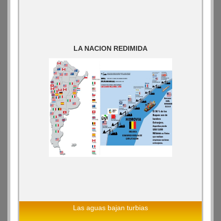
LA NACION REDIMIDA
Las aguas bajan turbias