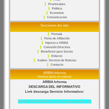
Provinciales
Politica
Economia
Comunicacion
Secciones del sitio
Portada
Ficha de Afiliación
Ingreso a ARBIA
Comisión Directiva
Beneficios para Socios
Enlaces
Audios: Servicio de Noticias
Contacto
ARBIA Informa
Servicio diario de noticias
ARBIA Informa
DESCARGA DEL INFORMATIVO
Link descarga Servicio Informativo:
https://arbiainforma.lacorameco.com.ar/