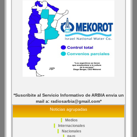
*Suscribite al Servicio Informativo de ARBIA envia un
mail a: radiosarbia@gmail.com*
Noticias agrupadas
Medios
Internacionales
Nacionales
PAIS