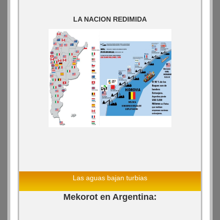
LA NACION REDIMIDA
Las aguas bajan turbias
Mekorot en Argentina: