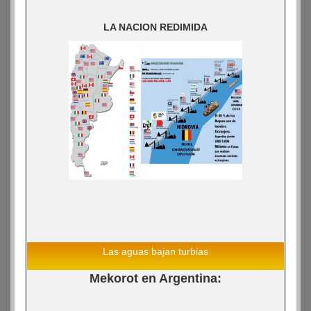
LA NACION REDIMIDA
Las aguas bajan turbias
Mekorot en Argentina: