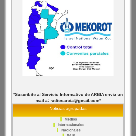
*Suscribite al Servicio Informativo de ARBIA envia un
mail a: radiosarbia@gmail.com*
Noticias agrupadas
Medios
Internacionales
Nacionales
PAIS