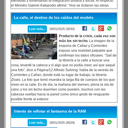
identidad y fomentando la integración urbana y social. Al respecto,
el Ministro Gabriel Katopodis afirmó: “Hoy se licitaron las obras
sobre la Rambla para recuperar un patrimonio que es referencia y
orgullo de Mar del Plata, y también de todos los argentinos y
La calle, el destino de los caídos del modelo
argentinas.
Leer más...
28/01/2025 (8030)
Producto de la crisis, cada vez son
más los sin techo.
La imagen de la
esquina de Callao y Corrientes
expuso una realidad palpable que
confirman los datos oficiales. “Salí de
la librería a la calle a buscar una
cosa, levanté la cabeza y ví algo que no podía creer, así que saqué
una foto”, dice a Página/12 Alfredo Suhring: habla de la vereda de
Corrientes y Callao, donde está su lugar de trabajo, la librería
Zivals. La foto que tomó muestra la larga fila de cuerpos de los que
viven en la calle. Es de día, la mañana del viernes, plena la ola de
calor, y los sin techo duermen como pueden, muchos con las
cabezas vueltas hacia la pared como único gesto de resguardo
posible frente al exterior
Intento de reflotar el fantasma de la RAM
Leer más...
28/01/2025 (8029)