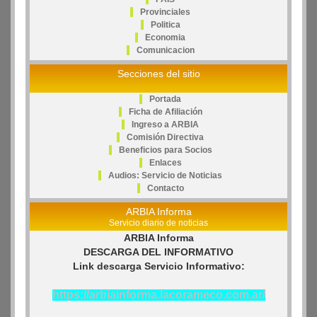
Provinciales
Politica
Economia
Comunicacion
Secciones del sitio
Portada
Ficha de Afiliación
Ingreso a ARBIA
Comisión Directiva
Beneficios para Socios
Enlaces
Audios: Servicio de Noticias
Contacto
ARBIA Informa
Servicio diario de noticias
ARBIA Informa
DESCARGA DEL INFORMATIVO
Link descarga Servicio Informativo:
https://arbiainforma.lacorameco.com.ar/